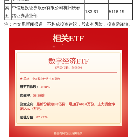
卖
中信建投证券股份有限公司杭州庆春
133.61
5116.19
五
路证券营业部
注：本文系新闻报道，不构成投资建议，股市有风险，投资需谨慎。