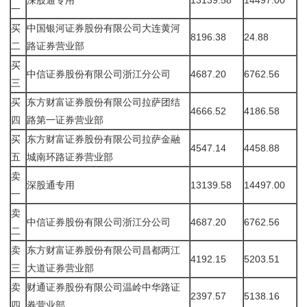
深股通专用
13139.58
14497.00
一
买
中国银河证券股份有限公司大连黄河
8196.38
24.88
二
路证券营业部
买
中信证券股份有限公司浙江分公司
4687.20
6762.56
三
买
东方财富证券股份有限公司拉萨团结
4666.52
4186.58
四
路第一证券营业部
买
东方财富证券股份有限公司拉萨金融
4547.14
4458.88
五
城南环路证券营业部
卖
深股通专用
13139.58
14497.00
一
卖
中信证券股份有限公司浙江分公司
4687.20
6762.56
二
卖
东方财富证券股份有限公司昌都两江
4192.15
5203.51
三
大道证券营业部
卖
财通证券股份有限公司温岭中华路证
2397.57
5138.16
四
券营业部