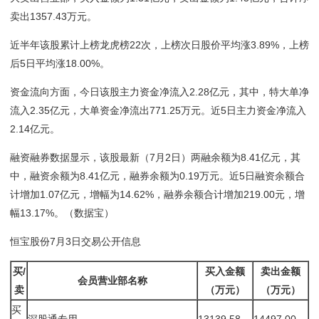
卖出1357.43万元。
近半年该股累计上榜龙虎榜22次，上榜次日股价平均涨3.89%，上榜
后5日平均涨18.00%。
资金流向方面，今日该股主力资金净流入2.28亿元，其中，特大单净
流入2.35亿元，大单资金净流出771.25万元。近5日主力资金净流入
2.14亿元。
融资融券数据显示，该股最新（7月2日）两融余额为8.41亿元，其
中，融资余额为8.41亿元，融券余额为0.19万元。近5日融资余额合
计增加1.07亿元，增幅为14.62%，融券余额合计增加219.00元，增
幅13.17%。（数据宝）
恒宝股份7月3日交易公开信息
买/
买入金额
卖出金额
会员营业部名称
卖
（万元）
（万元）
买