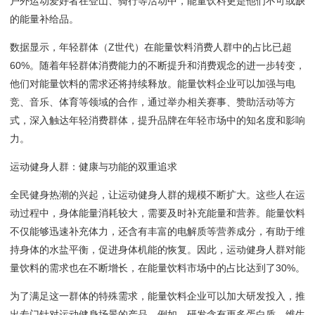
户外运动爱好者在登山、骑行等活动中，能量饮料更是他们不可或缺
的能量补给品。
数据显示，年轻群体（Z世代）在能量饮料消费人群中的占比已超
60%。随着年轻群体消费能力的不断提升和消费观念的进一步转变，
他们对能量饮料的需求还将持续释放。能量饮料企业可以加强与电
竞、音乐、体育等领域的合作，通过举办相关赛事、赞助活动等方
式，深入触达年轻消费群体，提升品牌在年轻市场中的知名度和影响
力。
运动健身人群：健康与功能的双重追求
全民健身热潮的兴起，让运动健身人群的规模不断扩大。这些人在运
动过程中，身体能量消耗较大，需要及时补充能量和营养。能量饮料
不仅能够迅速补充体力，还含有丰富的电解质等营养成分，有助于维
持身体的水盐平衡，促进身体机能的恢复。因此，运动健身人群对能
量饮料的需求也在不断增长，在能量饮料市场中的占比达到了30%。
为了满足这一群体的特殊需求，能量饮料企业可以加大研发投入，推
出专门针对运动健身场景的产品。例如，研发含有更多蛋白质、维生