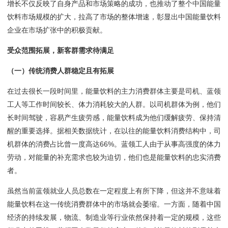
增长不仅反映了自身产品和市场策略的成功，也推动了整个中国能量
饮料市场规模的扩大，拉高了市场的整体增速，彰显出中国能量饮料
企业在市场扩张中的积极贡献。
受众范围拓展，新客群需求待满足
（一）传统消费人群稳定且有拓展
在过去很长一段时间里，能量饮料的主力消费群体主要是司机、蓝领
工人等工作时间较长、体力消耗较大的人群。以司机群体为例，他们
长时间驾驶，容易产生疲劳感，能量饮料成为他们缓解疲劳、保持清
醒的重要选择。据相关数据统计，在以往的能量饮料消费结构中，司
机群体的消费占比曾一度高达66%。蓝领工人由于从事高强度的体力
劳动，对能量的补充需求也较为迫切，他们也是能量饮料的忠实消费
者。
虽然当前蓝领就业人员总数在一定程度上有所下降，但这并不意味着
能量饮料在这一传统消费群体中的市场就会萎缩。一方面，随着中国
经济的持续发展，物流、制造业等行业依然保持着一定的规模，这些