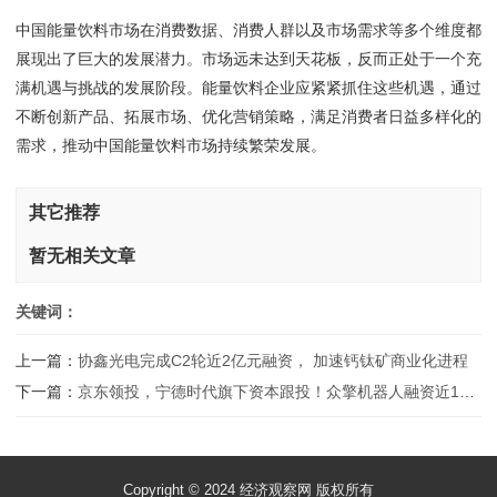
中国能量饮料市场在消费数据、消费人群以及市场需求等多个维度都
展现出了巨大的发展潜力。市场远未达到天花板，反而正处于一个充
满机遇与挑战的发展阶段。能量饮料企业应紧紧抓住这些机遇，通过
不断创新产品、拓展市场、优化营销策略，满足消费者日益多样化的
需求，推动中国能量饮料市场持续繁荣发展。
其它推荐
暂无相关文章
关键词：
上一篇：
协鑫光电完成C2轮近2亿元融资， 加速钙钛矿商业化进程
下一篇：
京东领投，宁德时代旗下资本跟投！众擎机器人融资近10亿元
Copyright © 2024 经济观察网 版权所有