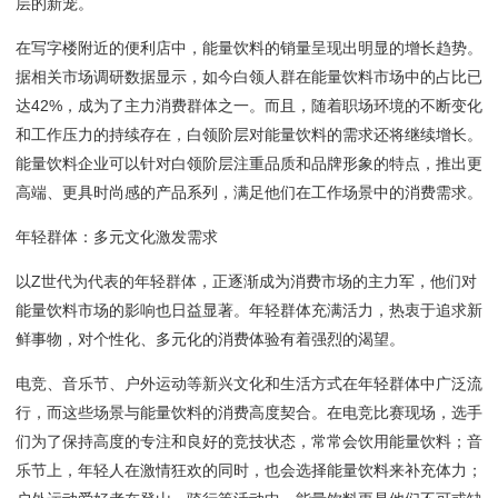
层的新宠。
在写字楼附近的便利店中，能量饮料的销量呈现出明显的增长趋势。
据相关市场调研数据显示，如今白领人群在能量饮料市场中的占比已
达42%，成为了主力消费群体之一。而且，随着职场环境的不断变化
和工作压力的持续存在，白领阶层对能量饮料的需求还将继续增长。
能量饮料企业可以针对白领阶层注重品质和品牌形象的特点，推出更
高端、更具时尚感的产品系列，满足他们在工作场景中的消费需求。
年轻群体：多元文化激发需求
以Z世代为代表的年轻群体，正逐渐成为消费市场的主力军，他们对
能量饮料市场的影响也日益显著。年轻群体充满活力，热衷于追求新
鲜事物，对个性化、多元化的消费体验有着强烈的渴望。
电竞、音乐节、户外运动等新兴文化和生活方式在年轻群体中广泛流
行，而这些场景与能量饮料的消费高度契合。在电竞比赛现场，选手
们为了保持高度的专注和良好的竞技状态，常常会饮用能量饮料；音
乐节上，年轻人在激情狂欢的同时，也会选择能量饮料来补充体力；