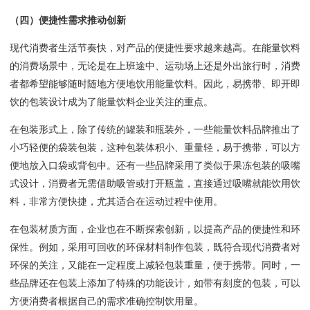
（四）便捷性需求推动创新
现代消费者生活节奏快，对产品的便捷性要求越来越高。在能量饮料
的消费场景中，无论是在上班途中、运动场上还是外出旅行时，消费
者都希望能够随时随地方便地饮用能量饮料。因此，易携带、即开即
饮的包装设计成为了能量饮料企业关注的重点。
在包装形式上，除了传统的罐装和瓶装外，一些能量饮料品牌推出了
小巧轻便的袋装包装，这种包装体积小、重量轻，易于携带，可以方
便地放入口袋或背包中。还有一些品牌采用了类似于果冻包装的吸嘴
式设计，消费者无需借助吸管或打开瓶盖，直接通过吸嘴就能饮用饮
料，非常方便快捷，尤其适合在运动过程中使用。
在包装材质方面，企业也在不断探索创新，以提高产品的便捷性和环
保性。例如，采用可回收的环保材料制作包装，既符合现代消费者对
环保的关注，又能在一定程度上减轻包装重量，便于携带。同时，一
些品牌还在包装上添加了特殊的功能设计，如带有刻度的包装，可以
方便消费者根据自己的需求准确控制饮用量。