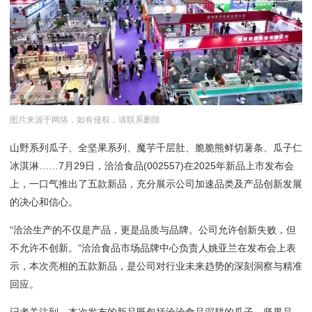
图片来源于网络，如有侵权，请联系删除
山野系列瓜子、全坚果系列、魔芋千层肚、脆脆熊鲜切薯条、瓜子仁
冰淇淋……7月29日，洽洽食品(002557)在2025年新品上市发布会
上，一口气推出了五款新品，充分展示公司加速品类及产品创新发展
的决心和信心。
“洽洽生产的不仅是产品，更是品质与品牌。公司允许创新失败，但
不允许不创新。”洽洽食品市场品牌中心负责人姚亚兰在发布会上表
示，本次亮相的五款新品，是公司对行业未来趋势的深刻洞察与精准
回应。
记者关注到，本次发布的新品既包括洽洽食品深耕的瓜子、坚果品