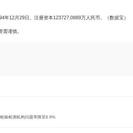
12月29日。注册资本123727.0889万人民币。（数据宝）
资需谨慎。
验检测机构问题率降至6.9%