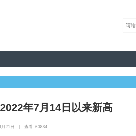
022年7月14日以来新高
9月21日
|
查看: 60834