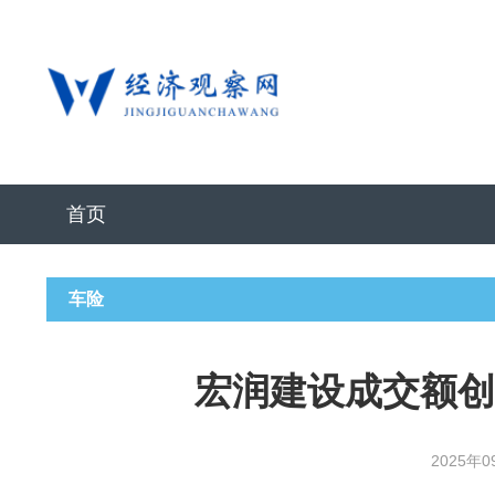
首页
车险
宏润建设成交额创2
2025年0