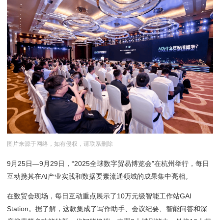
图片来源于网络，如有侵权，请联系删除
9月25日―9月29日，“2025全球数字贸易博览会”在杭州举行，每日
互动携其在AI产业实践和数据要素流通领域的成果集中亮相。
在数贸会现场，每日互动重点展示了10万元级智能工作站GAI
Station。据了解，这款集成了写作助手、会议纪要、智能问答和深