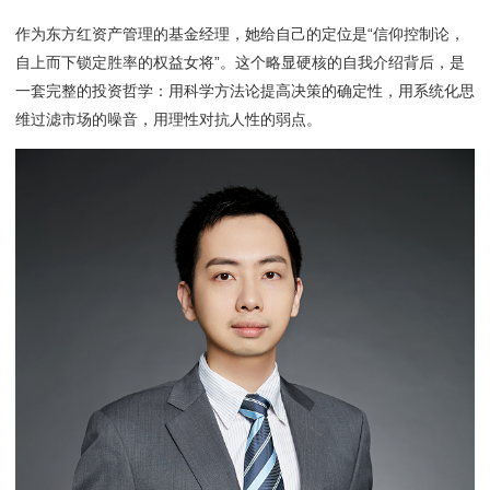
作为东方红资产管理的基金经理，她给自己的定位是“信仰控制论，
自上而下锁定胜率的权益女将”。这个略显硬核的自我介绍背后，是
一套完整的投资哲学：用科学方法论提高决策的确定性，用系统化思
维过滤市场的噪音，用理性对抗人性的弱点。