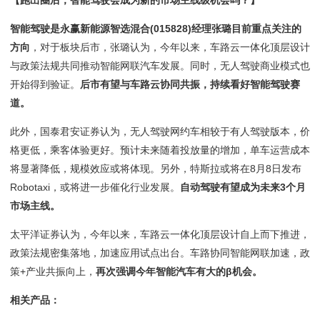
智能驾驶是永赢新能源智选混合(015828)经理张璐目前重点关注的
方向
，对于板块后市，张璐认为，今年以来，车路云一体化顶层设计
与政策法规共同推动智能网联汽车发展。同时，无人驾驶商业模式也
开始得到验证。
后市有望与车路云协同共振，持续看好智能驾驶赛
道。
此外，国泰君安证券认为，无人驾驶网约车相较于有人驾驶版本，价
格更低，乘客体验更好。预计未来随着投放量的增加，单车运营成本
将显著降低，规模效应或将体现。另外，特斯拉或将在8月8日发布
Robotaxi，或将进一步催化行业发展。
自动驾驶有望成为未来3个月
市场主线。
太平洋证券认为，今年以来，车路云一体化顶层设计自上而下推进，
政策法规密集落地，加速应用试点出台。车路协同智能网联加速，政
策+产业共振向上，
再次强调今年智能汽车有大的β机会。
相关产品：