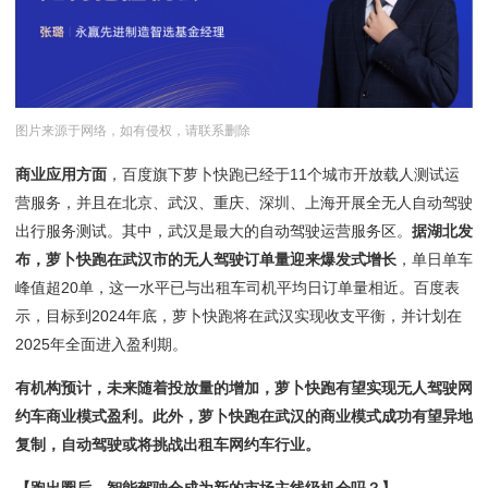
图片来源于网络，如有侵权，请联系删除
商业应用方面
，百度旗下萝卜快跑已经于11个城市开放载人测试运
营服务，并且在北京、武汉、重庆、深圳、上海开展全无人自动驾驶
出行服务测试。其中，武汉是最大的自动驾驶运营服务区。
据湖北发
布，萝卜快跑在武汉市的无人驾驶订单量迎来爆发式增长
，单日单车
峰值超20单，这一水平已与出租车司机平均日订单量相近。百度表
示，目标到2024年底，萝卜快跑将在武汉实现收支平衡，并计划在
2025年全面进入盈利期。
有机构预计，未来随着投放量的增加，萝卜快跑有望实现无人驾驶网
约车商业模式盈利。此外，萝卜快跑在武汉的商业模式成功有望异地
复制，自动驾驶或将挑战出租车网约车行业。
【跑出圈后，智能驾驶会成为新的市场主线级机会吗？】