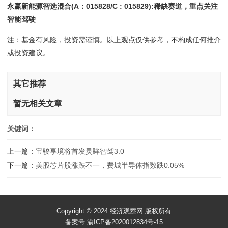
永赢新能源智选混合(A：015828/C : 015829):稀缺赛道，重点关注
智能驾驶
注：基金有风险，投资需谨慎。以上观点仅供参考，不构成任何推介
或投资建议。
其它推荐
暂无相关文章
关键词：
上一篇：
宝骏享境将首发灵眸智驾3.0
下一篇：
美股芯片股涨跌不一，费城半导体指数跌0.05%
Copyright © 2024 经济观察网 版权所有
备案号:渝ICP备2020012834号-15