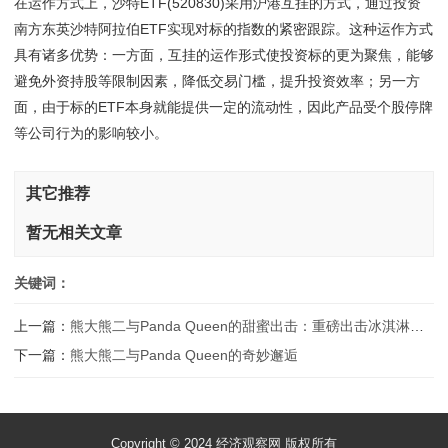
在运作方式上，沙特ETF(520830)采用沪港互挂的方式，通过投资
南方东英沙特阿拉伯ETF实现对标的指数的紧密跟踪。这种运作方式
具有诸多优势：一方面，互挂的运作形式使投资标的更为聚焦，能够
避免外资持股等限制因素，降低交易门槛，提升投资效率；另一方
面，由于标的ETF本身就能提供一定的流动性，因此产品受个股停牌
等公司行为的影响较小。
其它推荐
暂无相关文章
关键词：
上一篇：
熊大熊二与Panda Queen的甜蜜出击：重磅出击冰淇淋诞生记
下一篇：
熊大熊二与Panda Queen的奇妙邂逅
Copyright © 2024 经济观察网 版权所有