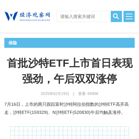
保险
首批沙特ETF上市首日表现
强劲，午后双双涨停
2025年02月19日
|
查看: 66906
7月16日，上市的两只跟踪富时沙特阿拉伯指数的沙特ETF高开高
走，沙特ETF(159329)、N沙特ETF(520830)午后均触及涨停。