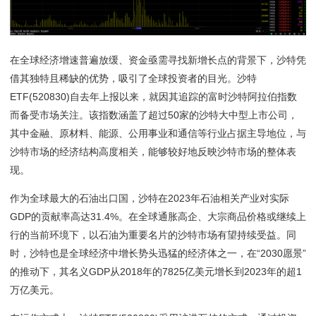
在全球经济增速普遍放缓、资金亟需寻找新增长点的背景下，沙特凭
借其独特且稀缺的优势，吸引了全球投资者的目光。沙特
ETF(520830)自去年上报以来，就因其追踪的富时沙特阿拉伯指数
而备受市场关注。该指数涵盖了超过50家的沙特大中型上市公司，
其中金融、原材料、能源、公用事业和通信等行业占据主导地位，与
沙特市场的经济结构高度相关，能够较好地反映沙特市场的整体表
现。
作为全球最大的石油出口国，沙特在2023年石油相关产业对实际
GDP的贡献率高达31.4%。在全球通胀高企、大宗商品价格或继续上
行的当前环境下，以石油为重要名片的沙特市场有望持续受益。同
时，沙特也是全球经济中增长势头迅猛的经济体之一，在“2030愿景”
的推动下，其名义GDP从2018年的7825亿美元增长到2023年的超1
万亿美元。