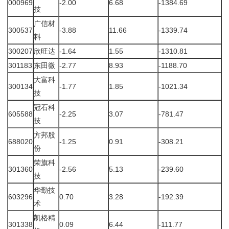
000969
-2.00
6.68
-1384.69
技
广信材
300537
-3.88
11.66
-1339.74
料
300207
欣旺达
-1.64
1.55
-1310.81
301183
东田微
-2.77
8.93
-1188.70
大富科
300134
-1.77
1.85
-1021.34
技
冠石科
605588
-2.25
3.07
-781.47
技
方邦股
688020
-1.25
0.91
-308.21
份
荣旗科
301360
-2.56
5.13
-239.60
技
华勤技
603296
0.70
3.28
-192.39
术
凯格精
301338
0.09
6.44
-111.77