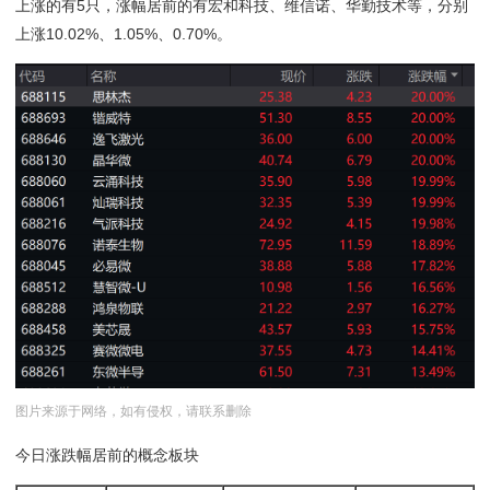
上涨的有5只，涨幅居前的有宏和科技、维信诺、华勤技术等，分别
上涨10.02%、1.05%、0.70%。
图片来源于网络，如有侵权，请联系删除
今日涨跌幅居前的概念板块