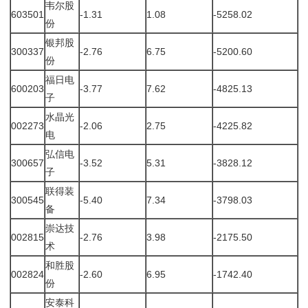
韦尔股
603501
-1.31
1.08
-5258.02
份
银邦股
300337
-2.76
6.75
-5200.60
份
福日电
600203
-3.77
7.62
-4825.13
子
水晶光
002273
-2.06
2.75
-4225.82
电
弘信电
300657
-3.52
5.31
-3828.12
子
联得装
300545
-5.40
7.34
-3798.03
备
崇达技
002815
-2.76
3.98
-2175.50
术
和胜股
002824
-2.60
6.95
-1742.40
份
安泰科