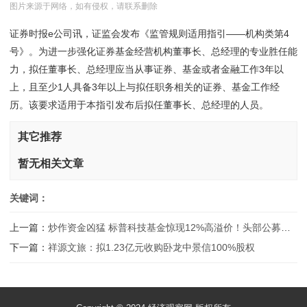
图片来源于网络，如有侵权，请联系删除
证券时报e公司讯，证监会发布《监管规则适用指引――机构类第4
号》。为进一步强化证券基金经营机构董事长、总经理的专业胜任能
力，拟任董事长、总经理应当从事证券、基金或者金融工作3年以
上，且至少1人具备3年以上与拟任职务相关的证券、基金工作经
历。该要求适用于本指引发布后拟任董事长、总经理的人员。
其它推荐
暂无相关文章
关键词：
上一篇：
炒作资金凶猛 标普科技基金惊现12%高溢价！头部公募紧急提示！
下一篇：
祥源文旅：拟1.23亿元收购卧龙中景信100%股权