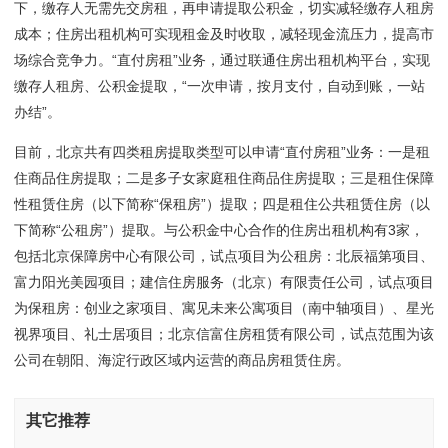
下，缴存人无需先交房租，再申请提取公积金，切实减轻缴存人租房
成本；住房出租机构可实现租金及时收取，减轻现金流压力，提高市
场综合竞争力。“直付房租”业务，通过联通住房出租机构平台，实现
缴存人租房、公积金提取，“一次申请，按月支付，自动到账，一站
办结”。
目前，北京共有四类租房提取类型可以申请“直付房租”业务：一是租
住商品住房提取；二是多子女家庭租住商品住房提取；三是租住保障
性租赁住房（以下简称“保租房”）提取；四是租住公共租赁住房（以
下简称“公租房”）提取。与公积金中心合作的住房出租机构有3家，
包括北京保障房中心有限公司，试点项目为公租房：北辰福第项目、
富力阳光美园项目；建信住房服务（北京）有限责任公司，试点项目
为保租房：创业之家项目、寓见未来公寓项目（南中轴项目）、星光
视界项目、礼士居项目；北京信富住房租赁有限公司，试点范围为该
公司在朝阳、海淀行政区域内运营的商品房租赁住房。
其它推荐